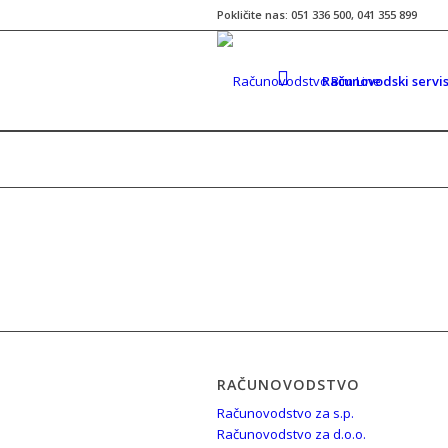
Pokličite nas: 051 336 500, 041 355 899
Računovodski servi
RAČUNOVODSTVO
Računovodstvo za s.p.
Računovodstvo za d.o.o.