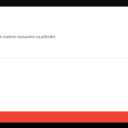
je osebne nastavitce za piškotke.