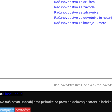
Računovodstvo za društvo
Računovodstvo za zavode
Računovodstvo za zdravnike
Računovodstvo za odvetnike in notar
Računovodstvo za kmetije - kmete
Računovodstvo Bim Line d.o.o., računovods
Close Popup
Na naši stran uporabljamo piškotke za pravilno delovanje strani in beleže
Potrjujem
Zavračam