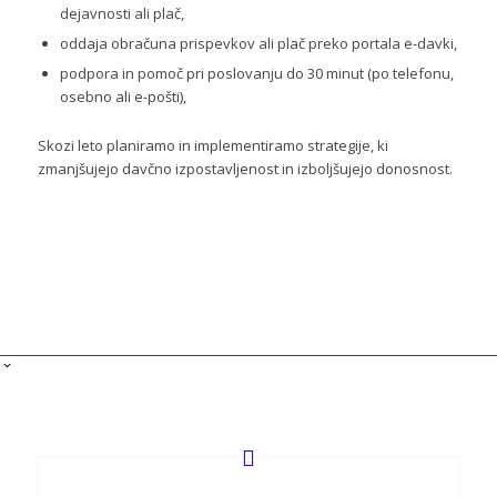
dejavnosti ali plač,
oddaja obračuna prispevkov ali plač preko portala e-davki,
podpora in pomoč pri poslovanju do 30 minut (po telefonu,
osebno ali e-pošti),
Skozi leto planiramo in implementiramo strategije, ki
zmanjšujejo davčno izpostavljenost in izboljšujejo donosnost.