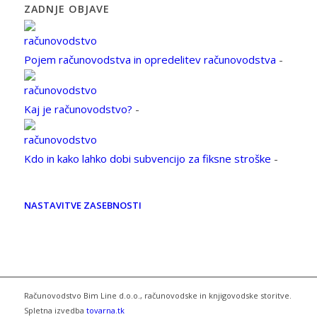
ZADNJE OBJAVE
Pojem računovodstva in opredelitev računovodstva
-
Kaj je računovodstvo?
-
Kdo in kako lahko dobi subvencijo za fiksne stroške
-
NASTAVITVE ZASEBNOSTI
Računovodstvo Bim Line d.o.o., računovodske in knjigovodske storitve.
Spletna izvedba
tovarna.tk