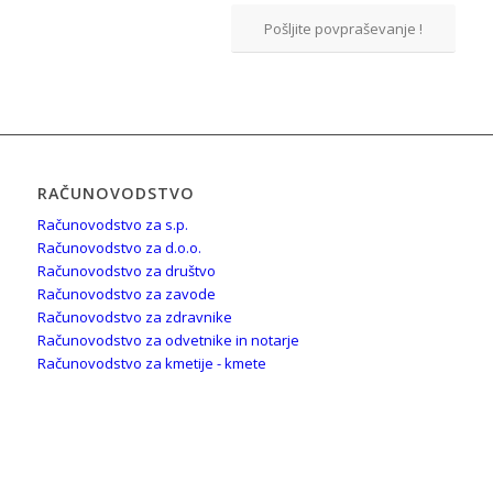
Pošljite povpraševanje !
RAČUNOVODSTVO
Računovodstvo za s.p.
Računovodstvo za d.o.o.
Računovodstvo za društvo
Računovodstvo za zavode
Računovodstvo za zdravnike
Računovodstvo za odvetnike in notarje
Računovodstvo za kmetije - kmete