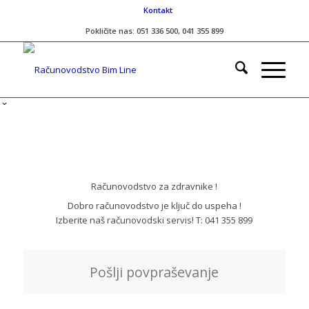
Kontakt
Pokličite nas: 051 336 500, 041 355 899
Računovodstvo za zdravnike !
Dobro računovodstvo je ključ do uspeha !
Izberite naš računovodski servis! T: 041 355 899
Pošlji povpraševanje