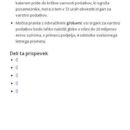
katerem pride do kršitve varnosti podatkov, ki ogroža
posameznike, mora o tem v 72 urah obvestiti organ za
varstvo podatkov.
Močna pravila z odvračilnimi
globami
: vsi organi za varstvo
podatkov bodo lahko naložili globo v višini do 20 milijonov
evrov oziroma, v primeru podjetja, 4 odstotke svetovnega
letnega prometa.
Deli ta prispevek