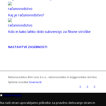
Kaj je računovodstvo?
Kdo in kako lahko dobi subvencijo za fiksne stroške
NASTAVITVE ZASEBNOSTI
Računovodstvo Bim Line d.o.o., računovodske in knjigovodske storitve.
Spletna izvedba
tovarna.tk
Close Popup
Na naši stran uporabljamo piškotke za pravilno delovanje strani in