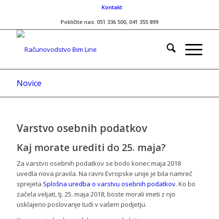
Kontakt
Pokličite nas: 051 336 500, 041 355 899
Novice
Varstvo osebnih podatkov
Kaj morate urediti do 25. maja?
Za varstvo osebnih podatkov se bodo konec maja 2018
uvedla nova pravila. Na ravni Evropske unije je bila namreč
sprejeta
Splošna uredba o varstvu osebnih podatkov
. Ko bo
začela veljati, tj. 25. maja 2018, boste morali imeti z njo
usklajeno poslovanje tudi v vašem podjetju.